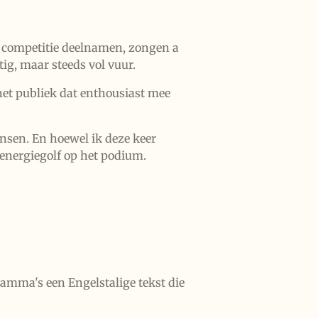
e competitie deelnamen, zongen a
tig, maar steeds vol vuur.
het publiek dat enthousiast mee
nsen. En hoewel ik deze keer
energiegolf op het podium.
amma's een Engelstalige tekst die