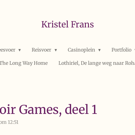
Kristel Frans
eesvoer
Reisvoer
Casinoplein
Portfolio
, The Long Way Home
Lothiriel, De lange weg naar Ro
ir Games, deel 1
om 12:51