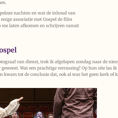
es.
apeloze nachten en wat de inhoud van
n enige associatie met Gospel de film
p me laten afkomen en schrijven vanuit
ospel
tograaf van dienst, trok ik afgelopen zondag naar de nie
er geweest. Wat een prachtige verrassing! Op hun site las i
n kwam tot de conclusie dat, ook al was het geen kerk of k