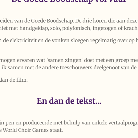
preiden van de Goede Boodschap. De drie koren die aan dez
 niet met handgeklap, solo, polyfonisch, ingetogen of krach
 de elektriciteit en de vonken sloegen regelmatig over op 
lf mogen ervaren wat 'samen zingen' doet met een groep me
 ik samen met de andere toeschouwers deelgenoot van de 
 dan de film.
En dan de tekst...
jn pen en produceerde met behulp van enkele vertaalprogr
e World Choir Games staat.