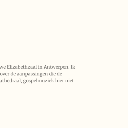
uwe Elizabethzaal in Antwerpen. Ik
k over de aanpassingen die de
athedraal, gospelmuziek hier niet