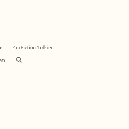
FanFiction Tolkien
han