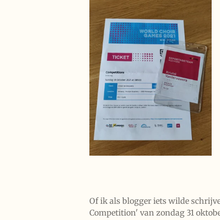
Of ik als blogger iets wilde schrij
Competition' van zondag 31 oktobe