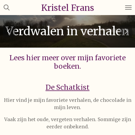
Kristel Frans
Ga
direct
naar
Verdwalen in verhalen
de
hoofdinhoud
Lees hier meer over mijn favoriete
boeken.
De Schatkist
Hier vind je mijn favoriete verhalen, de chocolade in
mijn leven.
Vaak zijn het oude, vergeten verhalen. Sommige zijn
eerder onbekend.