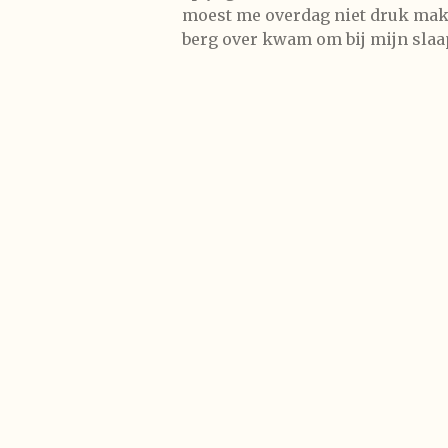
moest me overdag niet druk maken
berg over kwam om bij mijn slaa