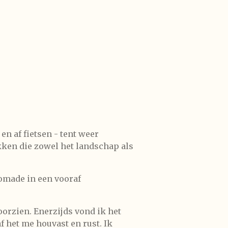
n af fietsen - tent weer
kken die zowel het landschap als
omade in een vooraf
oorzien. Enerzijds vond ik het
f het me houvast en rust. Ik