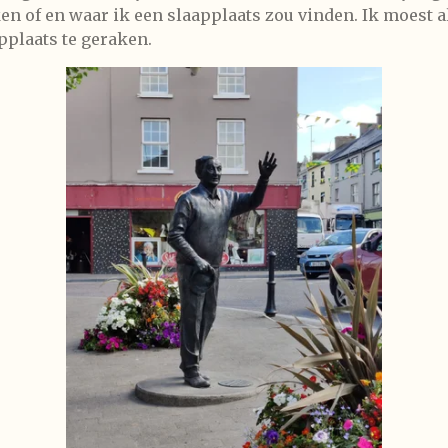
 of en waar ik een slaapplaats zou vinden. Ik moest al
pplaats te geraken.