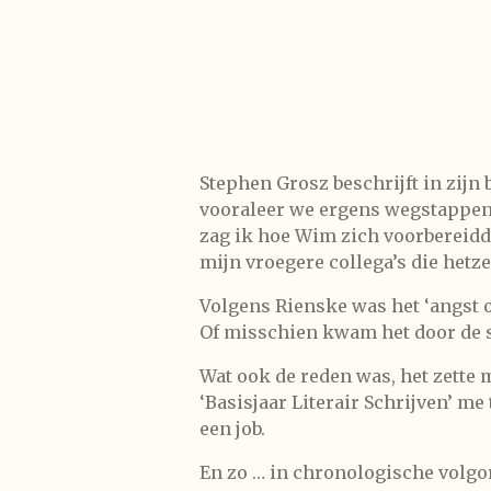
Stephen Grosz beschrijft in zij
vooraleer we ergens wegstappen.
zag ik hoe Wim zich voorbereidde
mijn vroegere collega’s die hetze
Volgens Rienske was het ‘angst 
Of misschien kwam het door de s
Wat ook de reden was, het zette m
‘Basisjaar Literair Schrijven’ me
een job.
En zo … in chronologische volgor