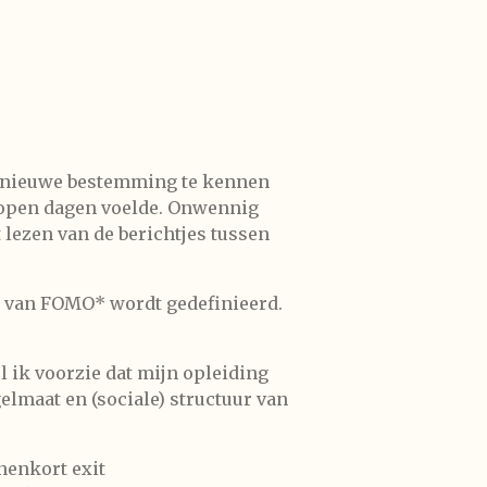
ze nieuwe bestemming te kennen
lopen dagen voelde. Onwennig
 lezen van de berichtjes tussen
l van FOMO* wordt gedefinieerd.
l ik voorzie dat mijn opleiding
gelmaat en (sociale) structuur van
nenkort exit