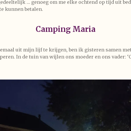
deeltelijk … genoeg om me elke ochtend op tijd uit bed 
te kunnen betalen.
Camping Maria
maal uit mijn lijf te krijgen, ben ik gisteren samen me
ren. In de tuin van wijlen ons moeder en ons vader: ‘C