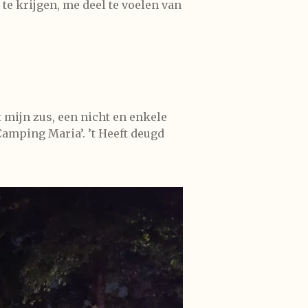
te krijgen, me deel te voelen van
t mijn zus, een nicht en enkele
amping Maria’. ’t Heeft deugd