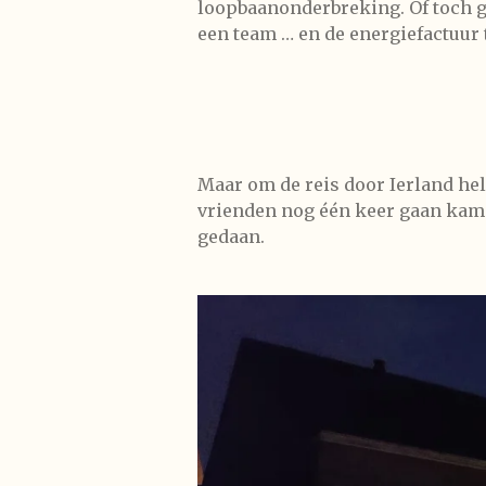
loopbaanonderbreking. Of toch ge
een team … en de energiefactuur 
Maar om de reis door Ierland hele
vrienden nog één keer gaan kampe
gedaan.