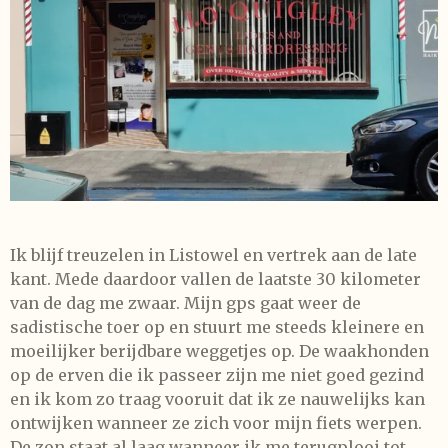
Ik blijf treuzelen in Listowel en vertrek aan de late
kant. Mede daardoor vallen de laatste 30 kilometer
van de dag me zwaar. Mijn gps gaat weer de
sadistische toer op en stuurt me steeds kleinere en
moeilijker berijdbare weggetjes op. De waakhonden
op de erven die ik passeer zijn me niet goed gezind
en ik kom zo traag vooruit dat ik ze nauwelijks kan
ontwijken wanneer ze zich voor mijn fiets werpen.
De zon staat al laag wanneer ik me terugplooi tot