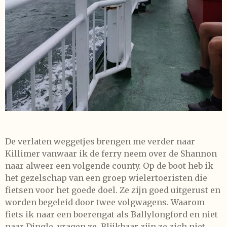
De verlaten weggetjes brengen me verder naar
Killimer vanwaar ik de ferry neem over de Shannon
naar alweer een volgende county. Op de boot heb ik
het gezelschap van een groep wielertoeristen die
fietsen voor het goede doel. Ze zijn goed uitgerust en
worden begeleid door twee volgwagens. Waarom
fiets ik naar een boerengat als Ballylongford en niet
naar Dingle, vragen ze. Blijkbaar zijn ze zich niet