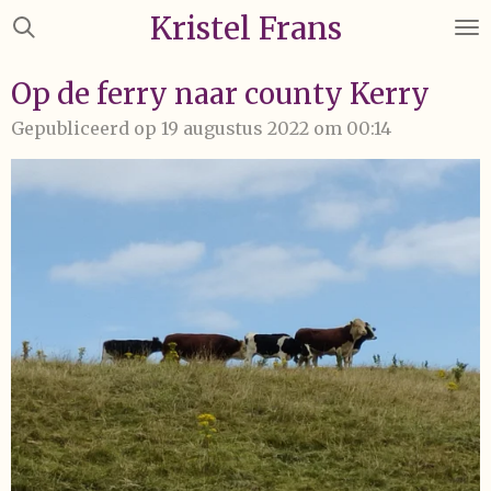
Kristel Frans
Ga
direct
naar
Op de ferry naar county Kerry
de
Gepubliceerd op 19 augustus 2022 om 00:14
hoofdinhoud