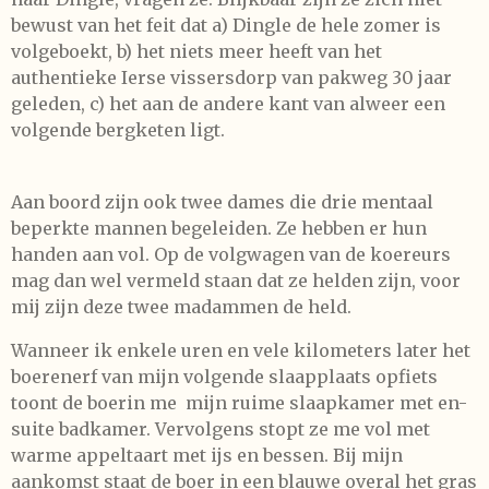
bewust van het feit dat a) Dingle de hele zomer is
volgeboekt, b) het niets meer heeft van het
authentieke Ierse vissersdorp van pakweg 30 jaar
geleden, c) het aan de andere kant van alweer een
volgende bergketen ligt.
Aan boord zijn ook twee dames die drie mentaal
beperkte mannen begeleiden. Ze hebben er hun
handen aan vol. Op de volgwagen van de koereurs
mag dan wel vermeld staan dat ze helden zijn, voor
mij zijn deze twee madammen de held.
Wanneer ik enkele uren en vele kilometers later het
boerenerf van mijn volgende slaapplaats opfiets
toont de boerin me mijn ruime slaapkamer met en-
suite badkamer. Vervolgens stopt ze me vol met
warme appeltaart met ijs en bessen. Bij mijn
aankomst staat de boer in een blauwe overal het gras