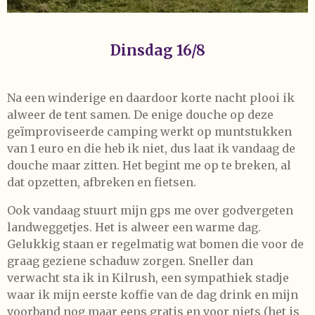
Dinsdag 16/8
Na een winderige en daardoor korte nacht plooi ik
alweer de tent samen. De enige douche op deze
geïmproviseerde camping werkt op muntstukken
van 1 euro en die heb ik niet, dus laat ik vandaag de
douche maar zitten. Het begint me op te breken, al
dat opzetten, afbreken en fietsen.
Ook vandaag stuurt mijn gps me over godvergeten
landweggetjes. Het is alweer een warme dag.
Gelukkig staan er regelmatig wat bomen die voor de
graag geziene schaduw zorgen. Sneller dan
verwacht sta ik in Kilrush, een sympathiek stadje
waar ik mijn eerste koffie van de dag drink en mijn
voorband nog maar eens gratis en voor niets (het is