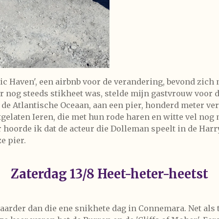
ic Haven', een airbnb voor de verandering, bevond zich 
 nog steeds stikheet was, stelde mijn gastvrouw voor d
 de Atlantische Oceaan, aan een pier, honderd meter ver
gelaten Ieren, die met hun rode haren en witte vel no
r hoorde ik dat de acteur die Dolleman speelt in de Har
e pier.
Zaterdag 13/8 Heet-heter-heetst
rder dan die ene snikhete dag in Connemara. Net als to