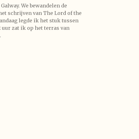
y Galway. We bewandelen de
het schrijven van The Lord of the
andaag legde ik het stuk tussen
uur zat ik op het terras van
.