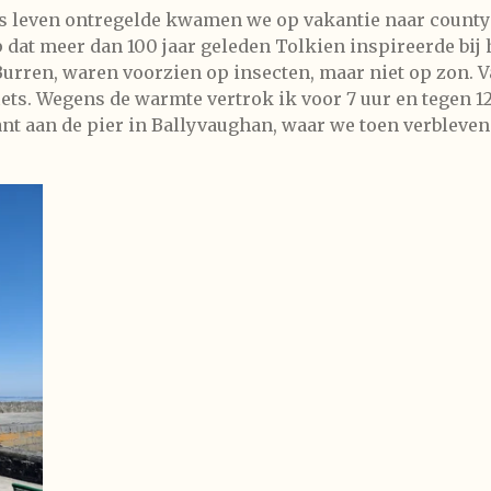
ns leven ontregelde kwamen we op vakantie naar count
 dat meer dan 100 jaar geleden Tolkien inspireerde bij 
Burren, waren voorzien op insecten, maar niet op zon. V
ets. Wegens de warmte vertrok ik voor 7 uur en tegen 12 
nt aan de pier in Ballyvaughan, waar we toen verbleven