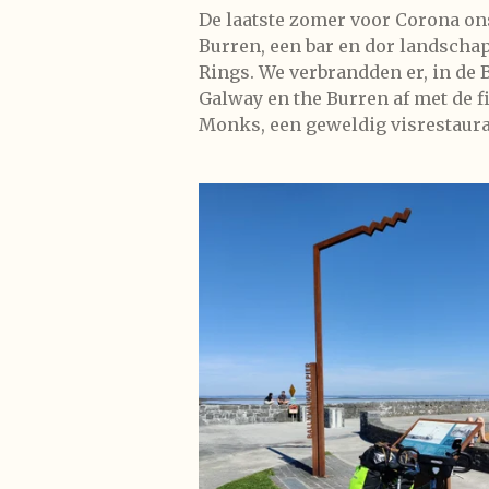
De laatste zomer voor Corona o
Burren, een bar en dor landschap
Rings. We verbrandden er, in de 
Galway en the Burren af met de fi
Monks, een geweldig visrestaura