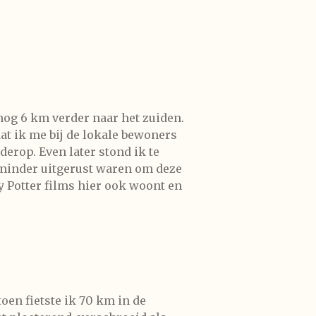
nog 6 km verder naar het zuiden.
at ik me bij de lokale bewoners
derop. Even later stond ik te
g minder uitgerust waren om deze
ry Potter films hier ook woont en
en fietste ik 70 km in de