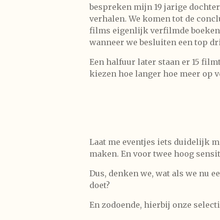
bespreken mijn 19 jarige dochte
verhalen. We komen tot de concl
films eigenlijk verfilmde boeken 
wanneer we besluiten een top dr
Een halfuur later staan er 15 filmt
kiezen hoe langer hoe meer op v
Laat me eventjes iets duidelijk 
maken. En voor twee hoog sensit
Dus, denken we, wat als we nu ee
doet?
En zodoende, hierbij onze selecti