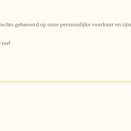
lechts gebaseerd op onze persoonlijke voorkeur en zij
 toe!