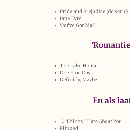
Pride and Prejudice (de serie)
Jane Eyre
You’ve Got Mail
‘Romantie
The Lake House
One Fine Day
Definitly, Maybe
En als laa
10 Things I Hate About You
Flipped