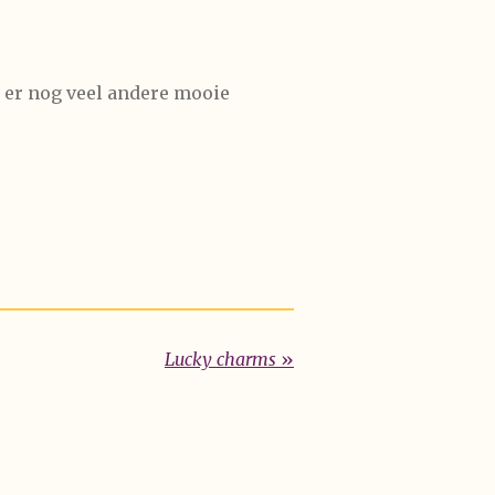
n er nog veel andere mooie
Lucky charms
»