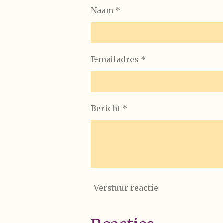
Naam *
E-mailadres *
Bericht *
Verstuur reactie