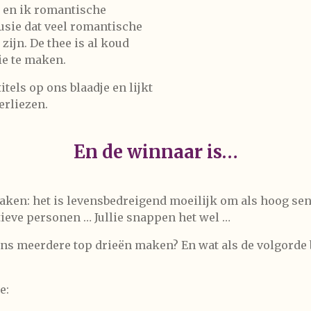
r en ik romantische
usie dat veel romantische
zijn. De thee is al koud
ie te maken.
itels op ons blaadje en lijkt
erliezen.
En de winnaar is…
maken: het is levensbedreigend moeilijk om als hoog se
ieve personen … Jullie snappen het wel …
ns meerdere top drieën maken? En wat als de volgorde bi
e: