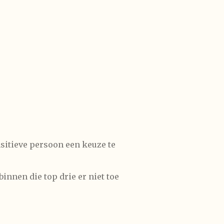
nsitieve persoon een keuze te
nnen die top drie er niet toe