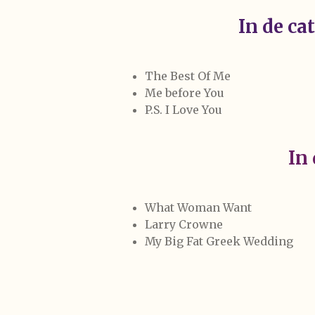
In de ca
The Best Of Me
Me before You
P.S. I Love You
In
What Woman Want
Larry Crowne
My Big Fat Greek Wedding