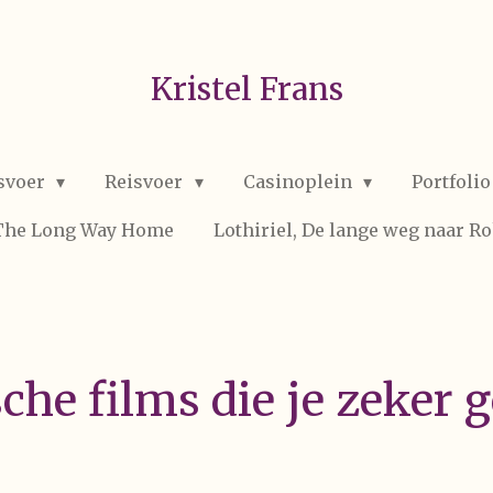
Kristel Frans
svoer
Reisvoer
Casinoplein
Portfoli
 The Long Way Home
Lothiriel, De lange weg naar R
che films die je zeker 