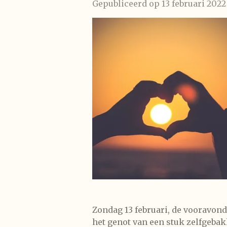
Gepubliceerd op 13 februari 2022
Zondag 13 februari, de vooravond
het genot van een stuk zelfgebak