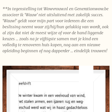
**In tegenstelling tot Wowvrouw.nl en Generationwow.be
associeer ik ‘Wauw’ niet uitsluitend met zakelijk succes.
‘Wauw!’ geldt voor mijn part voor iedereen die een
beslissing neemt waar zij/hij/hun gelukkig van wordt, ook
al zijn dat niet de meest wijze of voor de hand liggende
keuzes … zoals na je vijftigste samen met je kind een
volledig te renoveren huis kopen, nog aan een nieuwe
opleiding beginnen of nog dapperder … eindelijk trouwen!