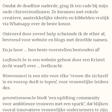
Omdat de deadline naderde, ging ik ten rade bij mijn
oude chirovriendinnen. Ze kwamen met enkele
creatieve, aantrekkelijke ideeën en kibbelden vrolijk
via Whatsapp over de beste keuze.
Ontroerd door zoveel hulp schuimde ik de ether af,
bevreesd voor website en blogs met dezelfde namen.
En ja hoor … hun beste voorstellen bestonden al!
Leefkracht.be
is een website gehost door een Kristel
(echt waar!) over … leefkracht.
Wowvrouw.nl
is een site voor elke ‘vrouw die zichzelf
is en voorop durft te lopen’, voor vrouwelijke leiders
dus.
generationwow.be
biedt ‘een uplifting community
voor ambitieuze vrouwen met een spark’, dat blijken
vooral innovatieve vrouwelijke ondernemers te zijn.