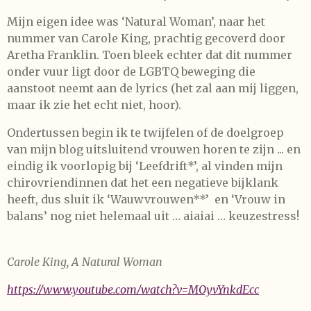
Mijn eigen idee was ‘Natural Woman’, naar het
nummer van Carole King, prachtig gecoverd door
Aretha Franklin. Toen bleek echter dat dit nummer
onder vuur ligt door de LGBTQ beweging die
aanstoot neemt aan de lyrics (het zal aan mij liggen,
maar ik zie het echt niet, hoor).
Ondertussen begin ik te twijfelen of de doelgroep
van mijn blog uitsluitend vrouwen horen te zijn ... en
eindig ik voorlopig bij ‘Leefdrift*’, al vinden mijn
chirovriendinnen dat het een negatieve bijklank
heeft, dus sluit ik ‘Wauwvrouwen**’ en ‘Vrouw in
balans’ nog niet helemaal uit … aiaiai … keuzestress!
Carole King, A Natural Woman
https://www.youtube.com/watch?v=MOyvYnkdEcc