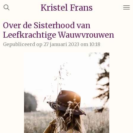
Kristel Frans
Ga
direct
naar
Over de Sisterhood van
de
Leefkrachtige Wauwvrouwen
hoofdinhoud
Gepubliceerd op 27 januari 2023 om 10:18