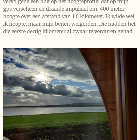
vervolgens een blik op het hoogteprofiel dat op mijn
gps verscheen en draaide impulsief om. 400 meter
hoogte over een afstand van 1,6 kilometer. Ik wilde wel,
ik hoopte, maar mijn benen weigerden. Die hadden het
die eerste dertig kilometer al zwaar te verduren gehad.