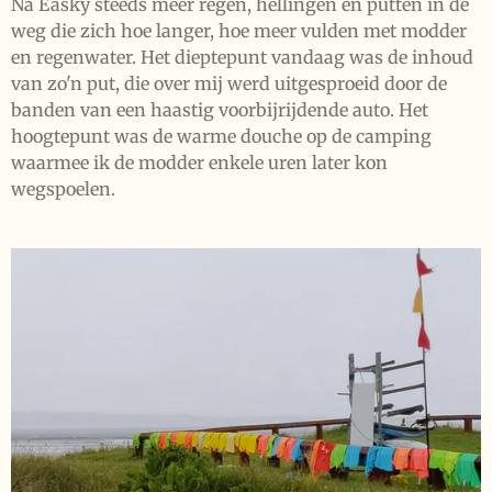
Na Easky steeds meer regen, hellingen en putten in de
weg die zich hoe langer, hoe meer vulden met modder
en regenwater. Het dieptepunt vandaag was de inhoud
van zo'n put, die over mij werd uitgesproeid door de
banden van een haastig voorbijrijdende auto. Het
hoogtepunt was de warme douche op de camping
waarmee ik de modder enkele uren later kon
wegspoelen.