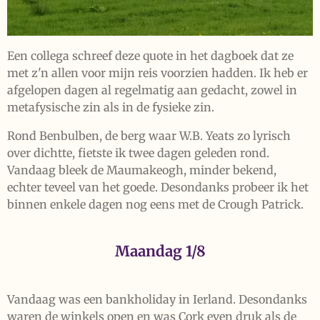
Een collega schreef deze quote in het dagboek dat ze
met z'n allen voor mijn reis voorzien hadden. Ik heb er
afgelopen dagen al regelmatig aan gedacht, zowel in
metafysische zin als in de fysieke zin.
Rond Benbulben, de berg waar W.B. Yeats zo lyrisch
over dichtte, fietste ik twee dagen geleden rond.
Vandaag bleek de Maumakeogh, minder bekend,
echter teveel van het goede. Desondanks probeer ik het
binnen enkele dagen nog eens met de Crough Patrick.
Maandag 1/8
Vandaag was een bankholiday in Ierland. Desondanks
waren de winkels open en was Cork even druk als de