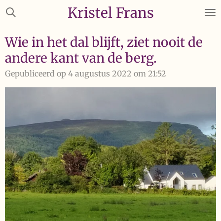
Kristel Frans
Ga
direct
naar
Wie in het dal blijft, ziet nooit de
de
andere kant van de berg.
hoofdinhoud
Gepubliceerd op 4 augustus 2022 om 21:52