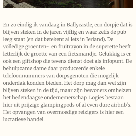
En zo eindig ik vandaag in Ballycastle, een dorpje dat is
blijven steken in de jaren vijftig en waar zelfs de pub
leeg staat (en dat betekent al iets in Ierland). De
volledige groenten- en fruitrayon in de superette heeft
letterlijk de grootte van een fietsmandje. Gelukkig is er
ook een giftshop die tevens dienst doet als infopunt. De
behulpzame dame daar produceerde enkele
telefoonnummers van dorpsgenoten die mogelijk
onderdak konden bieden. Het dorp mag dan wel zijn
blijven steken in de tijd, maar zijn bewoners omhelzen
het hedendaagse ondernemerschap. Logies bestaan
hier uit prijzige glampingpods of al even dure airbnb's.
Het opvangen van overmoedige reizigers is hier een
lucratieve handel.