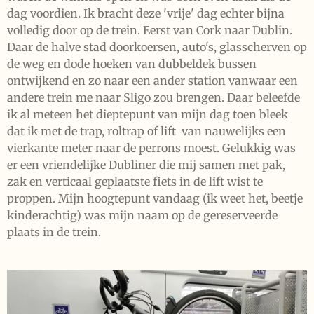
dag voordien. Ik bracht deze 'vrije' dag echter bijna
volledig door op de trein. Eerst van Cork naar Dublin.
Daar de halve stad doorkoersen, auto's, glasscherven op
de weg en dode hoeken van dubbeldek bussen
ontwijkend en zo naar een ander station vanwaar een
andere trein me naar Sligo zou brengen. Daar beleefde
ik al meteen het dieptepunt van mijn dag toen bleek
dat ik met de trap, roltrap of lift van nauwelijks een
vierkante meter naar de perrons moest. Gelukkig was
er een vriendelijke Dubliner die mij samen met pak,
zak en verticaal geplaatste fiets in de lift wist te
proppen. Mijn hoogtepunt vandaag (ik weet het, beetje
kinderachtig) was mijn naam op de gereserveerde
plaats in de trein.