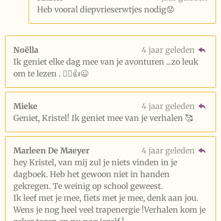
Heb vooral diepvrieserwtjes nodig😟
Noëlla
4 jaar geleden
Ik geniet elke dag mee van je avonturen ...zo leuk
om te lezen . 🚴‍♀️👍😉
Mieke
4 jaar geleden
Geniet, Kristel! Ik geniet mee van je verhalen 🥰
Marleen De Maeyer
4 jaar geleden
hey Kristel, van mij zul je niets vinden in je
dagboek. Heb het gewoon niet in handen
gekregen. Te weinig op school geweest.
Ik leef met je mee, fiets met je mee, denk aan jou.
Wens je nog heel veel trapenergie !Verhalen kom je