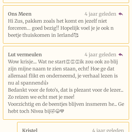
Ons Meen
4 jaar geleden
Hi Zus, pakken zoals het komt en jezelf niet
forceren… goed bezig!! Hopelijk voel je je ook n
beetje thuiskomen in Ierland🥰
Lut vermeulen
4 jaar geleden
Wow krisje.... Wat ne start👏👏👏ik zou ook zo blij
zijn mijne naam te zien staan, echt! Hoe ge dat
allemaal flikt en onderneemd, je verhaal lezen is
nu al spannend👍
Bedankt voor de foto’s, dat is plezant voor de lezer...
Zo reizen we echt met je mee!
Voorzichtig en de beentjes blijven insmeren he... Ge
hebt toch Nivea bij🤣😂💙
Kristel
4 jaar geleden