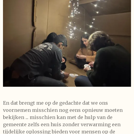
En dat brengt me op de gedachte dat we ons
voornemen misschien nog eens opnieuw moeten
bekijken ... misschien kan met de hulp van de
gemeente zelfs een huis zonder verwarming een
tijdelijke oplossing bieden voor mensen op de