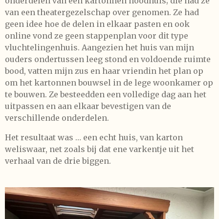
onderdelen van een kartonnen noodhuis; die had ze
van een theatergezelschap over genomen. Ze had
geen idee hoe de delen in elkaar pasten en ook
online vond ze geen stappenplan voor dit type
vluchtelingenhuis. Aangezien het huis van mijn
ouders ondertussen leeg stond en voldoende ruimte
bood, vatten mijn zus en haar vriendin het plan op
om het kartonnen bouwsel in de lege woonkamer op
te bouwen. Ze besteedden een volledige dag aan het
uitpassen en aan elkaar bevestigen van de
verschillende onderdelen.
Het resultaat was … een echt huis, van karton
weliswaar, net zoals bij dat ene varkentje uit het
verhaal van de drie biggen.