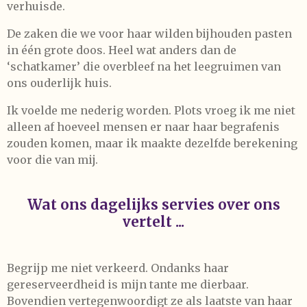
verhuisde.
De zaken die we voor haar wilden bijhouden pasten
in één grote doos. Heel wat anders dan de
‘schatkamer’ die overbleef na het leegruimen van
ons ouderlijk huis.
Ik voelde me nederig worden. Plots vroeg ik me niet
alleen af hoeveel mensen er naar haar begrafenis
zouden komen, maar ik maakte dezelfde berekening
voor die van mij.
Wat ons dagelijks servies over ons
vertelt ...
Begrijp me niet verkeerd. Ondanks haar
gereserveerdheid is mijn tante me dierbaar.
Bovendien vertegenwoordigt ze als laatste van haar