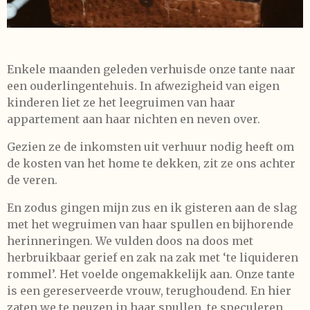
Enkele maanden geleden verhuisde onze tante naar
een ouderlingentehuis. In afwezigheid van eigen
kinderen liet ze het leegruimen van haar
appartement aan haar nichten en neven over.
Gezien ze de inkomsten uit verhuur nodig heeft om
de kosten van het home te dekken, zit ze ons achter
de veren.
En zodus gingen mijn zus en ik gisteren aan de slag
met het wegruimen van haar spullen en bijhorende
herinneringen. We vulden doos na doos met
herbruikbaar gerief en zak na zak met ‘te liquideren
rommel’. Het voelde ongemakkelijk aan. Onze tante
is een gereserveerde vrouw, terughoudend. En hier
zaten we te neuzen in haar spullen, te speculeren