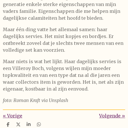
generatie enkele sterke eigenschappen van mijn
vaders familie. Eigenschappen die me helpen mijn
dagelijkse calamiteiten het hoofd te bieden.
Maar één ding vatte het allemaal samen: haar
dagelijks servies. Het mist kopjes en bordjes. Er
ontbreekt zoveel dat je slechts twee mensen van een
volledige set kan voorzien.
Maar niets is wat het lijkt. Haar dagelijks servies is
een Villeroy Boch, volgens wijlen mijn moeder
topkwaliteit en van een type dat na al die jaren een
waar collectors item is geworden. Het is, net als zijn
eigenaar, kostbaar in al zijn eenvoud.
foto: Roman Kraft via Unsplash
«
Vorige
Volgende
»
D
D
S
D